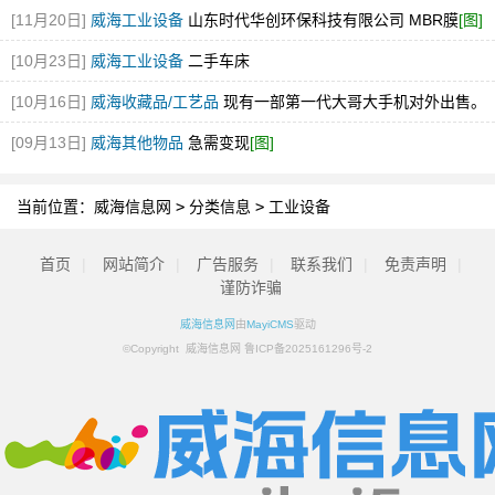
[11月20日]
威海工业设备
山东时代华创环保科技有限公司 MBR膜
[图]
[10月23日]
威海工业设备
二手车床
[10月16日]
威海收藏品/工艺品
现有一部第一代大哥大手机对外出售。
[09月13日]
威海其他物品
急需变现
[图]
当前位置：
威海信息网
>
分类信息
>
工业设备
首页
|
网站简介
|
广告服务
|
联系我们
|
免责声明
|
谨防诈骗
威海信息网
由
MayiCMS
驱动
©Copyright 威海信息网 鲁ICP备2025161296号-2