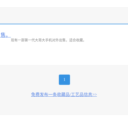
出售。
现有一部第一代大哥大手机对外出售，适合收藏。
1
免费发布一条收藏品/工艺品信息>>