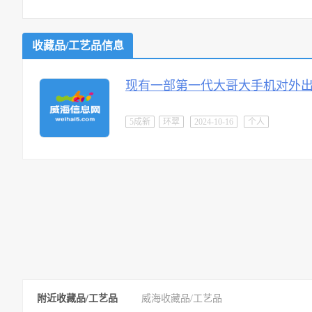
收藏品/工艺品信息
现有一部第一代大哥大手机对外
5成新
环翠
2024-10-16
个人
附近收藏品/工艺品
威海收藏品/工艺品