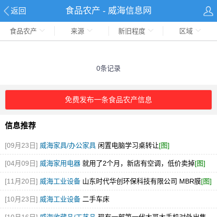
食品农产 - 威海信息网
返回
食品农产
来源
新旧程度
区域
0条记录
免费发布一条食品农产信息
信息推荐
[09月23日]
威海家具/办公家具
闲置电脑学习桌转让
[图]
[04月09日]
威海家用电器
就用了2个月，新店有空调，低价卖掉
[图]
[11月20日]
威海工业设备
山东时代华创环保科技有限公司 MBR膜
[图]
[10月23日]
威海工业设备
二手车床