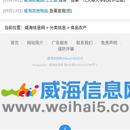
[10月16日]
威海收藏品/工艺品
现有一部第一代大哥大手机对外出售。
[09月13日]
威海其他物品
急需变现
[图]
当前位置：
威海信息网
>
分类信息
>
食品农产
首页
|
网站简介
|
广告服务
|
联系我们
|
免责声明
|
谨防诈骗
威海信息网
由
MayiCMS
驱动
©Copyright 威海信息网 鲁ICP备2025161296号-2